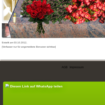
Erstellt am 03.10.2012,
[Verfasser nur für angemeldete Benutzer sichtbar]
AGB
|
Impressum
Diesen Link auf WhatsApp teilen