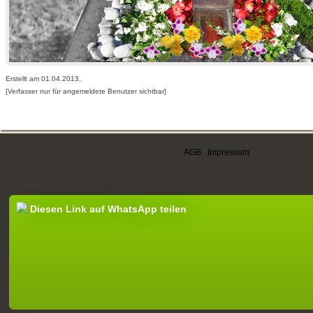
Erstellt am 01.04.2013,
[Verfasser nur für angemeldete Benutzer sichtbar]
AGB
|
Impressum
Diesen Link auf WhatsApp teilen