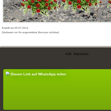
Erstellt am 05.07.2013,
[Verfasser nur für angemeldete Benutzer sichtbar]
AGB
|
Impressum
Diesen Link auf WhatsApp teilen