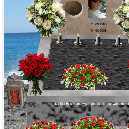
Erika Held
26.09.1963
04.06.2008
Du Bist Eine mama wie mann es sich nur wünschen 