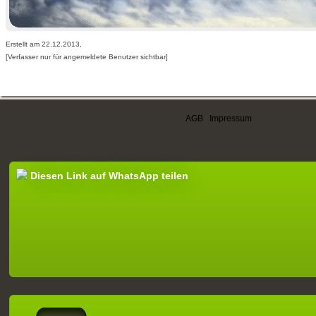
Erstellt am 22.12.2013,
[Verfasser nur für angemeldete Benutzer sichtbar]
AGB
|
Impressum
Diesen Link auf WhatsApp teilen