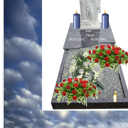
Karl
Pfister
-30.05.2001
08.07.1925