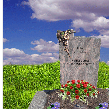
Ruhe
in Frieden
Helmut Gerdes
31.10.1954-02.06.2013