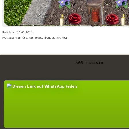
Erstellt am 15.02.2014,
[Verfasser nur für angemeldete Benutzer sichtbar]
AGB
|
Impressum
Diesen Link auf WhatsApp teilen