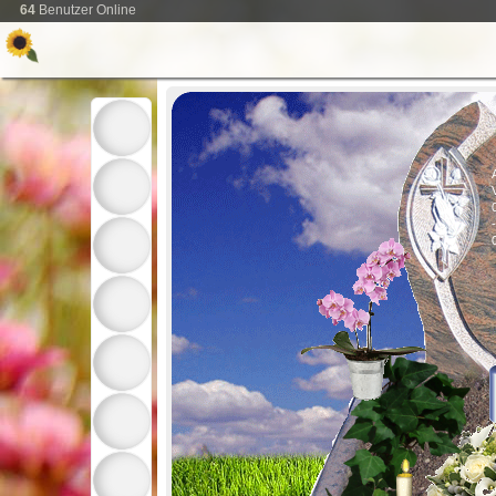
64
Benutzer Online
-