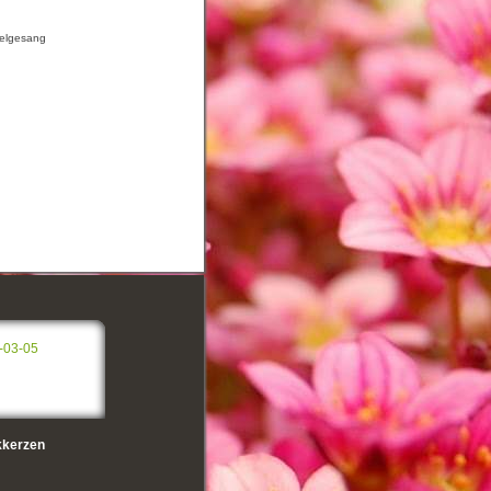
ogelgesang
-03-05
kerzen