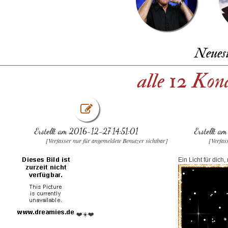
Neues
alle 12 Kon
Erstellt am 2016-12-27 14:51:01
Erstellt 
[Verfasser nur für angemeldete Benutzer sichtbar]
[Verfas
Ein Licht für dich
❤️☀️❤️