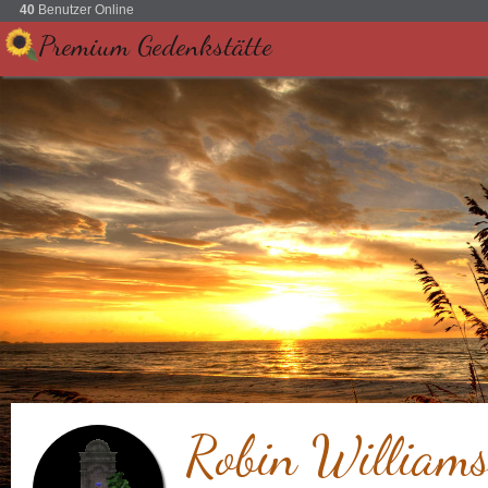
40
Benutzer Online
Premium Gedenkstätte
Robin William