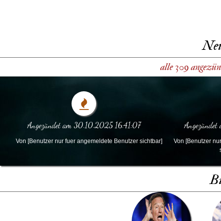
Neu
alle 309 angezün
Angezündet am 30.10.2025 16:41:07
Angezündet
Von [Benutzer nur fuer angemeldete Benutzer sichtbar]
Von [Benutzer nur
Bi