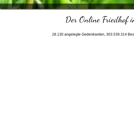
Der Online Friedhof i
28.130
angelegte Gedenkseiten,
303.539.314
Bes