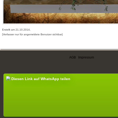
Erstellt am 21.10.2014,
[Verfasser nur für angemeldete Benutzer sichtbar]
AGB
|
Impressum
Diesen Link auf WhatsApp teilen