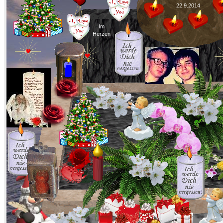
22.9.2014
Im
Herzen