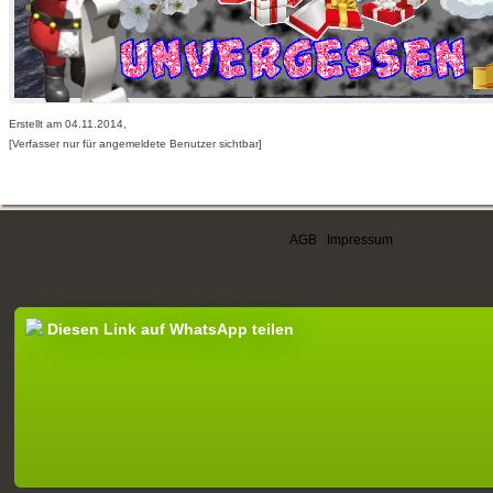
Erstellt am 04.11.2014,
[Verfasser nur für angemeldete Benutzer sichtbar]
AGB
|
Impressum
Diesen Link auf WhatsApp teilen