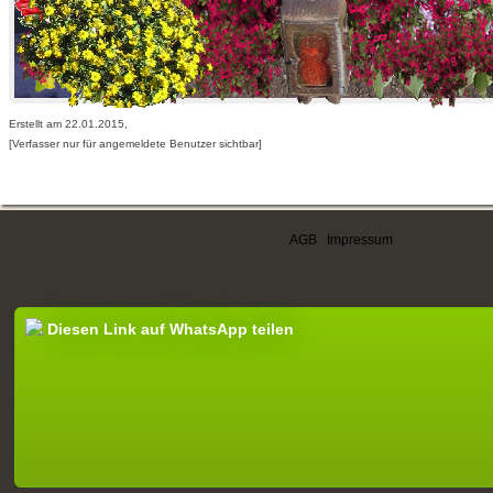
Erstellt am 22.01.2015,
[Verfasser nur für angemeldete Benutzer sichtbar]
AGB
|
Impressum
Diesen Link auf WhatsApp teilen