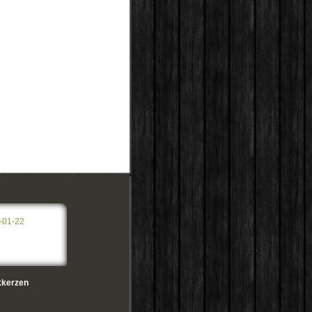
-01-22
kerzen