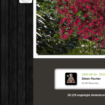
1955-08-30 - 201
Dieter Fischer
(8.342 Besucher)
28.129
angelegte Gedenksei