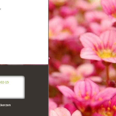
r
-02-15
kerzen