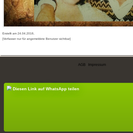
Erstellt am 24.04.2016,
[Verfasser nur für angemeldete Benutzer sichtbar]
AGB
|
Impressum
Diesen Link auf WhatsApp teilen