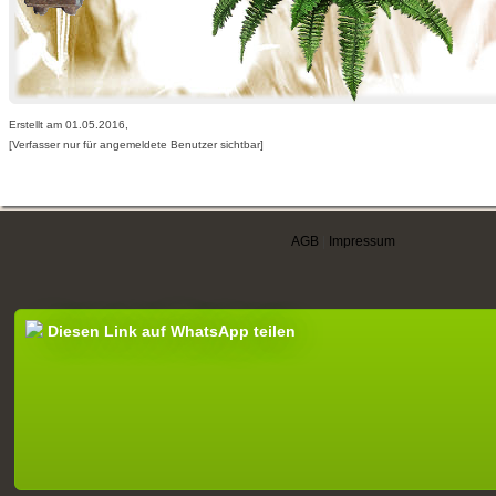
Erstellt am 01.05.2016,
[Verfasser nur für angemeldete Benutzer sichtbar]
AGB
|
Impressum
Diesen Link auf WhatsApp teilen