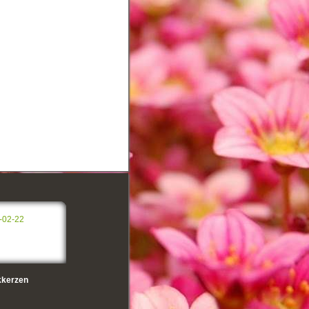
-02-22
kerzen