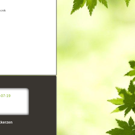
ecnik
-07-19
kerzen