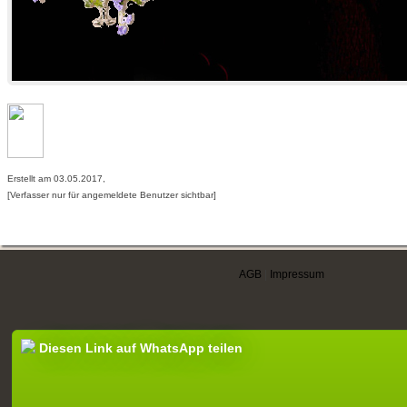
Erstellt am 03.05.2017,
[Verfasser nur für angemeldete Benutzer sichtbar]
AGB
|
Impressum
Diesen Link auf WhatsApp teilen