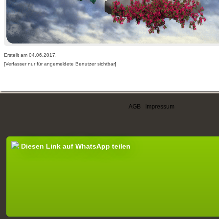
Erstellt am 04.06.2017,
[Verfasser nur für angemeldete Benutzer sichtbar]
AGB
|
Impressum
Diesen Link auf WhatsApp teilen