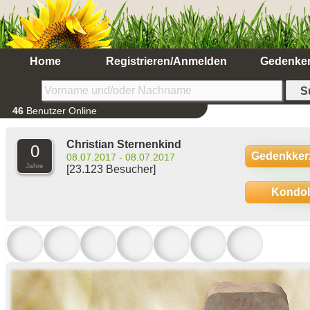
Home
Registrieren/Anmelden
Gedenke
46
Benutzer Online
Christian Sternenkind
0
Gedenkker
08.07.2017 - 08.07.2017
Jahre
[23.123 Besucher]
Kondo