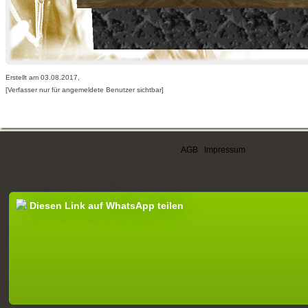
Erstellt am 03.08.2017,
[Verfasser nur für angemeldete Benutzer sichtbar]
AGB
|
Impressum
Diesen Link auf WhatsApp teilen