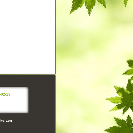
-02-29
kerzen