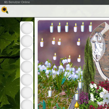
61
Benutzer Online
Wir