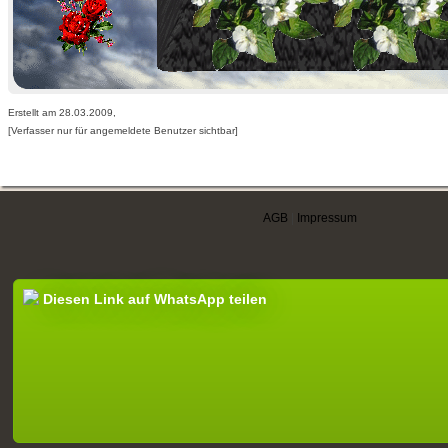
Erstellt am 28.03.2009,
[Verfasser nur für angemeldete Benutzer sichtbar]
AGB
|
Impressum
Diesen Link auf WhatsApp teilen