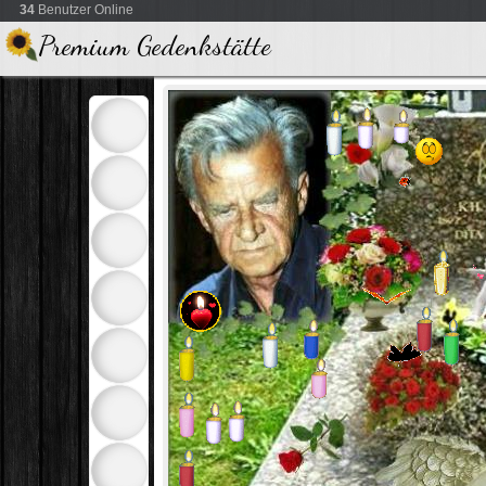
34
Benutzer Online
Premium Gedenkstätte