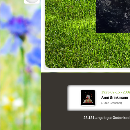
1923-09-15 - 200
Anni Brinkmann
(7.342 Besucher)
28.131
angelegte Gedenksei