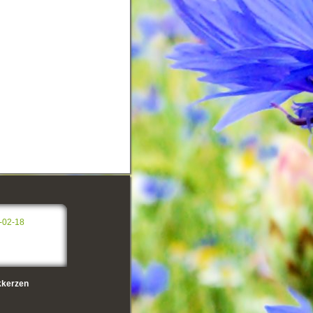
-02-18
kerzen