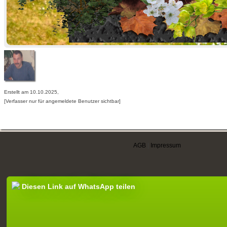
Erstellt am 10.10.2025,
[Verfasser nur für angemeldete Benutzer sichtbar]
AGB
|
Impressum
Diesen Link auf WhatsApp teilen