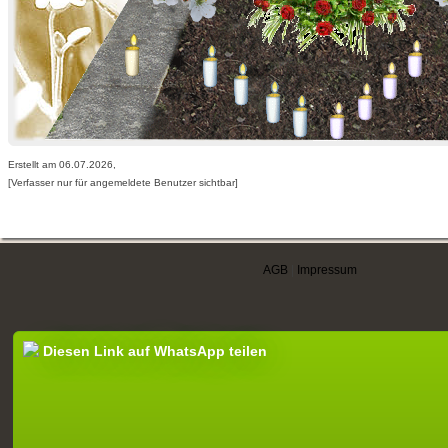
Erstellt am 06.07.2026,
[Verfasser nur für angemeldete Benutzer sichtbar]
AGB
|
Impressum
Diesen Link auf WhatsApp teilen