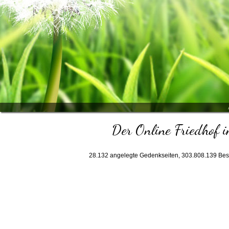
Der Online Friedhof i
28.132
angelegte Gedenkseiten,
303.808.139
Bes