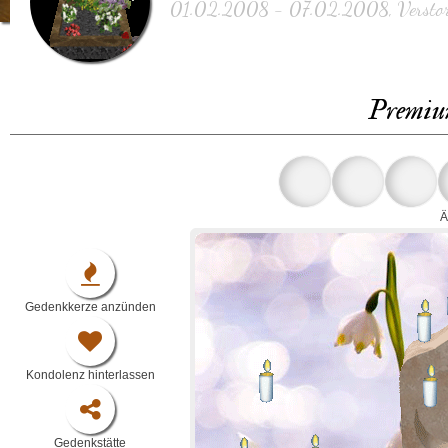
01.02.2008 - 07.02.2008, Verstor
Premiu
Ä
Gedenkkerze anzünden
Kondolenz hinterlassen
Gedenkstätte