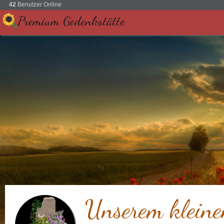
42
Benutzer Online
Premium Gedenkstätte
Unserem kleine