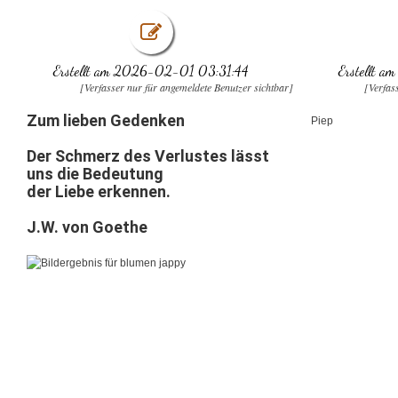
Erstellt am 2026-02-01 03:31:44
Erstellt 
[Verfasser nur für angemeldete Benutzer sichtbar]
[Verfas
Zum lieben Gedenken
Piep
Der
Schmerz
des
Verlustes
lässt
uns
die
Bedeutung
der
Liebe
erkennen.
J.W. von Goethe