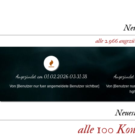
Neu
alle 2.966 angezü
Angezündet am 01.02.2026 03:31:38
Angezündet
Von [Benutzer nur fuer angemeldete Benutzer sichtbar]
Von [Benutzer nur
hgh
Neues
alle 100 Ko