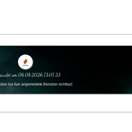
zündet am 06.08.2026 13:01:33
tzer nur fuer angemeldete Benutzer sichtbar]