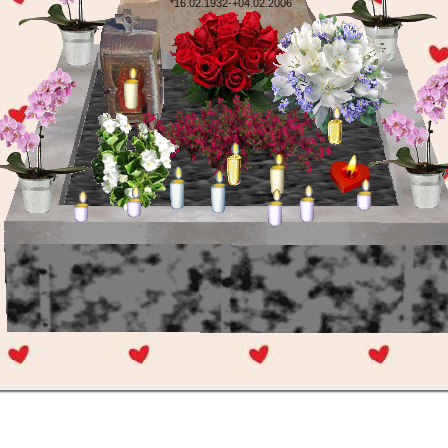
*16.02.1932-+04.02.2006