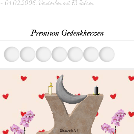
- 04.02.2006, Verstorben mit 73 Jahren
Premium Gedenkkerzen
Elisabeth Arlt