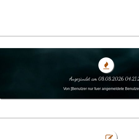
Angezündet am 08.08.2026 04:21:
Von [Benutzer nur fuer angemeldete Benutzer