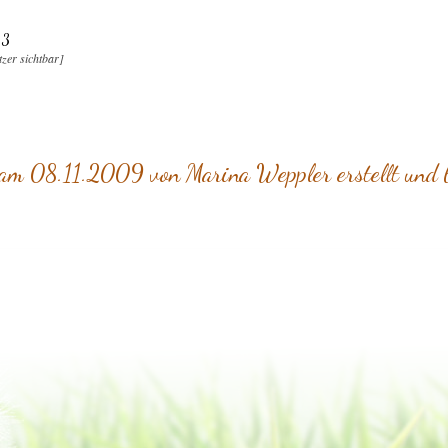
13
tzer sichtbar]
 am 08.11.2009 von Marina Weppler erstellt und 