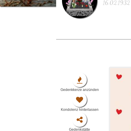
16.02.1932 
Gedenkkerze anzünden
Kondolenz hinterlassen
Gedenkstätte