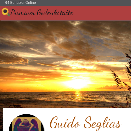
64
Benutzer Online
Premium Gedenkstätte
Guido Seglias