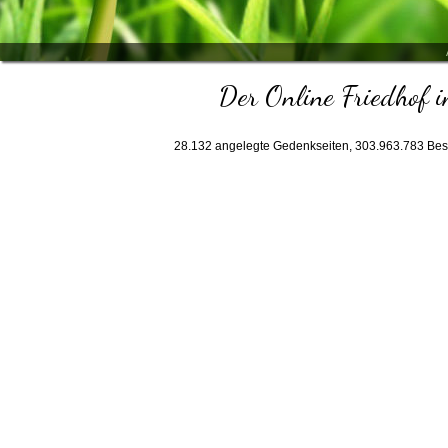
Der Online Friedhof i
28.132
angelegte Gedenkseiten,
303.963.783
Bes