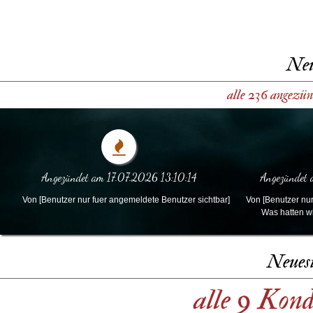
Neu
alle 236 angezün
Angezündet am 17.07.2026 13:10:14
Angezündet
Von [Benutzer nur fuer angemeldete Benutzer sichtbar]
Von [Benutzer nur
Was hatten wi
Neues
alle 9 Kon