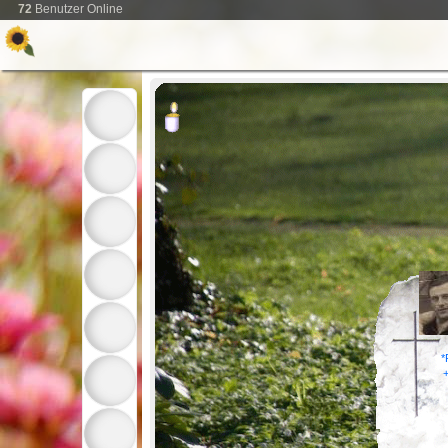
72
Benutzer Online
*
+