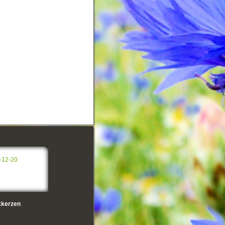
-12-20
kerzen