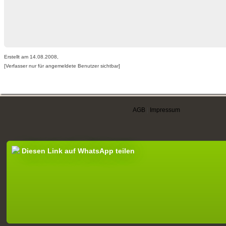
Erstellt am 14.08.2008,
[Verfasser nur für angemeldete Benutzer sichtbar]
AGB
|
Impressum
Diesen Link auf WhatsApp teilen