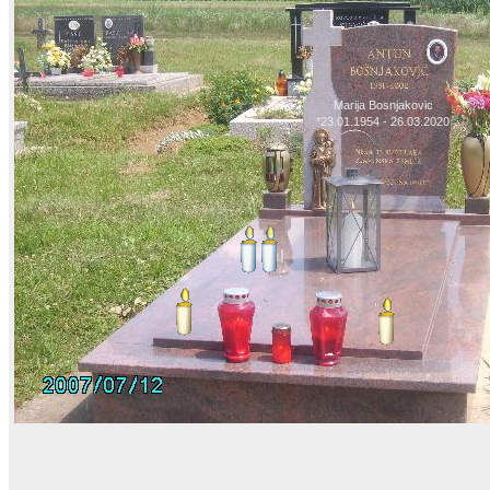
Marija Bosnjakovic
*23.01.1954 - 26.03.2020