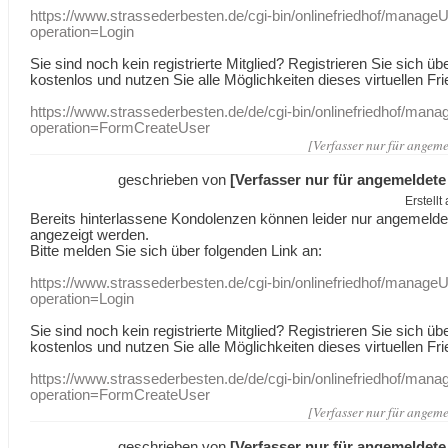
https://www.strassederbesten.de/cgi-bin/onlinefriedhof/manageU
operation=Login
Sie sind noch kein registrierte Mitglied? Registrieren Sie sich üb
kostenlos und nutzen Sie alle Möglichkeiten dieses virtuellen Fri
https://www.strassederbesten.de/de/cgi-bin/onlinefriedhof/mana
operation=FormCreateUser
[Verfasser nur für angeme
geschrieben von
[Verfasser nur für angemeldete
Erstell
Bereits hinterlassene Kondolenzen können leider nur angemeld
angezeigt werden.
Bitte melden Sie sich über folgenden Link an:
https://www.strassederbesten.de/cgi-bin/onlinefriedhof/manageU
operation=Login
Sie sind noch kein registrierte Mitglied? Registrieren Sie sich üb
kostenlos und nutzen Sie alle Möglichkeiten dieses virtuellen Fri
https://www.strassederbesten.de/de/cgi-bin/onlinefriedhof/mana
operation=FormCreateUser
[Verfasser nur für angeme
geschrieben von
[Verfasser nur für angemeldete