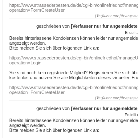
https://www.strassederbesten.de/de/cgi-bin/onlinefriedhof/mana
operation=FormCreateUser
[Verfasser nur für angeme
geschrieben von
[Verfasser nur für angemeldete
Erstell
Bereits hinterlassene Kondolenzen können leider nur angemeld
angezeigt werden.
Bitte melden Sie sich über folgenden Link an:
https://www.strassederbesten.de/cgi-bin/onlinefriedhof/manageU
operation=Login
Sie sind noch kein registrierte Mitglied? Registrieren Sie sich üb
kostenlos und nutzen Sie alle Möglichkeiten dieses virtuellen Fri
https://www.strassederbesten.de/de/cgi-bin/onlinefriedhof/mana
operation=FormCreateUser
[Verfasser nur für angeme
geschrieben von
[Verfasser nur für angemeldete
Erstell
Bereits hinterlassene Kondolenzen können leider nur angemeld
angezeigt werden.
Bitte melden Sie sich über folgenden Link an: