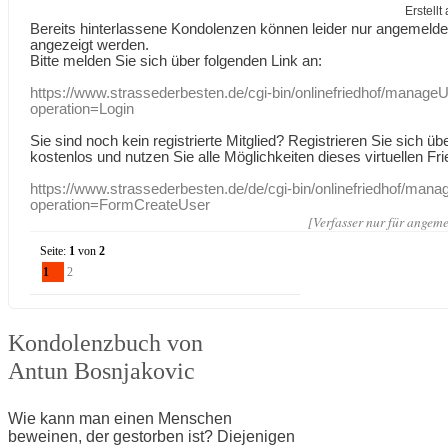
Erstell
Bereits hinterlassene Kondolenzen können leider nur angemeld
angezeigt werden.
Bitte melden Sie sich über folgenden Link an:
https://www.strassederbesten.de/cgi-bin/onlinefriedhof/manageU
operation=Login
Sie sind noch kein registrierte Mitglied? Registrieren Sie sich üb
kostenlos und nutzen Sie alle Möglichkeiten dieses virtuellen Fri
https://www.strassederbesten.de/de/cgi-bin/onlinefriedhof/mana
operation=FormCreateUser
[Verfasser nur für angeme
Seite:
1
von
2
1
2
Kondolenzbuch von
Antun Bosnjakovic
Wie kann man einen Menschen
beweinen, der gestorben ist? Diejenigen