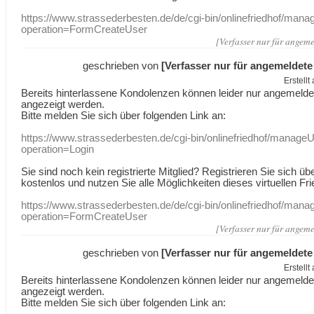
https://www.strassederbesten.de/de/cgi-bin/onlinefriedhof/mana
operation=FormCreateUser
[Verfasser nur für angeme
geschrieben von
[Verfasser nur für angemeldete
Erstell
Bereits hinterlassene Kondolenzen können leider nur angemeld
angezeigt werden.
Bitte melden Sie sich über folgenden Link an:
https://www.strassederbesten.de/cgi-bin/onlinefriedhof/manageU
operation=Login
Sie sind noch kein registrierte Mitglied? Registrieren Sie sich üb
kostenlos und nutzen Sie alle Möglichkeiten dieses virtuellen Fri
https://www.strassederbesten.de/de/cgi-bin/onlinefriedhof/mana
operation=FormCreateUser
[Verfasser nur für angeme
geschrieben von
[Verfasser nur für angemeldete
Erstell
Bereits hinterlassene Kondolenzen können leider nur angemeld
angezeigt werden.
Bitte melden Sie sich über folgenden Link an: