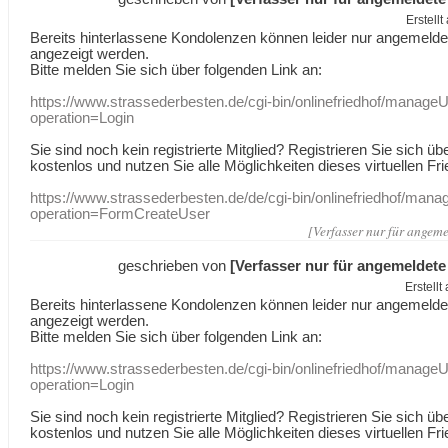
Erstell
Bereits hinterlassene Kondolenzen können leider nur angemeld
angezeigt werden.
Bitte melden Sie sich über folgenden Link an:
https://www.strassederbesten.de/cgi-bin/onlinefriedhof/manageU
operation=Login
Sie sind noch kein registrierte Mitglied? Registrieren Sie sich üb
kostenlos und nutzen Sie alle Möglichkeiten dieses virtuellen Fri
https://www.strassederbesten.de/de/cgi-bin/onlinefriedhof/mana
operation=FormCreateUser
[Verfasser nur für angeme
geschrieben von
[Verfasser nur für angemeldete
Erstell
Bereits hinterlassene Kondolenzen können leider nur angemeld
angezeigt werden.
Bitte melden Sie sich über folgenden Link an:
https://www.strassederbesten.de/cgi-bin/onlinefriedhof/manageU
operation=Login
Sie sind noch kein registrierte Mitglied? Registrieren Sie sich üb
kostenlos und nutzen Sie alle Möglichkeiten dieses virtuellen Fri