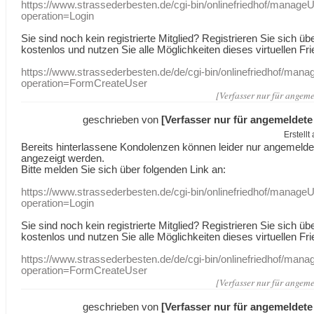
https://www.strassederbesten.de/cgi-bin/onlinefriedhof/manageU
operation=Login
Sie sind noch kein registrierte Mitglied? Registrieren Sie sich üb
kostenlos und nutzen Sie alle Möglichkeiten dieses virtuellen Fri
https://www.strassederbesten.de/de/cgi-bin/onlinefriedhof/mana
operation=FormCreateUser
[Verfasser nur für angeme
geschrieben von
[Verfasser nur für angemeldete
Erstell
Bereits hinterlassene Kondolenzen können leider nur angemeld
angezeigt werden.
Bitte melden Sie sich über folgenden Link an:
https://www.strassederbesten.de/cgi-bin/onlinefriedhof/manageU
operation=Login
Sie sind noch kein registrierte Mitglied? Registrieren Sie sich üb
kostenlos und nutzen Sie alle Möglichkeiten dieses virtuellen Fri
https://www.strassederbesten.de/de/cgi-bin/onlinefriedhof/mana
operation=FormCreateUser
[Verfasser nur für angeme
geschrieben von
[Verfasser nur für angemeldete