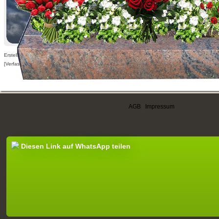
Erstellt am 23.08.2010,
[Verfasser nur für angemeldete Benutzer sichtbar]
AGB
|
Impressum
Diesen Link auf WhatsApp teilen