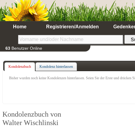
Home
Registrieren/Anmelden
Gedenke
63
Benutzer Online
Kondolenzbuch
Kondolenz hinterlassen
Bisher wurden noch keine Kondolenzen hinterlassen. Seien Sie der Erste und drücken Si
Kondolenzbuch von
Walter Wischlinski