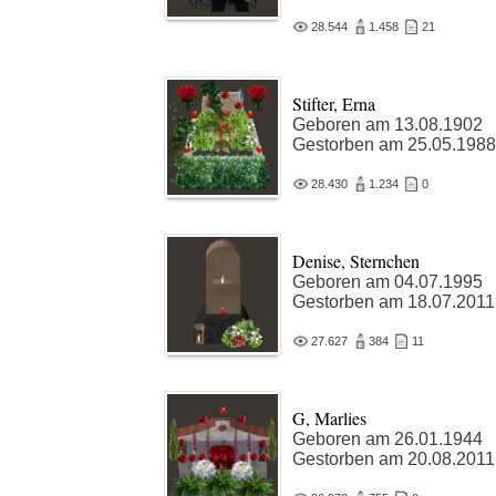
28.544
1.458
21
Stifter, Erna
Geboren am 13.08.1902
Gestorben am 25.05.1988
28.430
1.234
0
Denise, Sternchen
Geboren am 04.07.1995
Gestorben am 18.07.2011
27.627
384
11
G, Marlies
Geboren am 26.01.1944
Gestorben am 20.08.2011