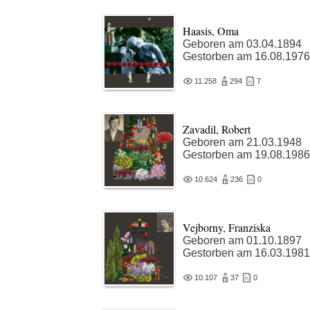
Haasis, Oma
Geboren am 03.04.1894
Gestorben am 16.08.1976
11.258
294
7
Zavadil, Robert
Geboren am 21.03.1948
Gestorben am 19.08.1986
10.624
236
0
Vejborny, Franziska
Geboren am 01.10.1897
Gestorben am 16.03.1981
10.107
37
0