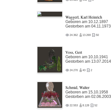
Waggerl, Karl Heinrich
Geboren am 10.12.1897
Gestorben am 04.11.1973
24.362
13.269
50
Voss, Gert
Geboren am 10.10.1941
Gestorben am 13.07.2014
24.270
43
2
Schmid, Walter
Geboren am 15.10.1958
Gestorben am 02.06.2003
22.553
8.128
52