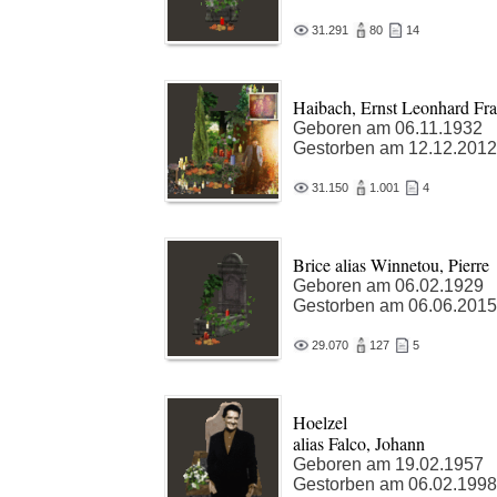
31.291
80
14
Haibach, Ernst Leonhard Fr
Geboren am 06.11.1932
Gestorben am 12.12.2012
31.150
1.001
4
Brice alias Winnetou, Pierre
Geboren am 06.02.1929
Gestorben am 06.06.2015
29.070
127
5
Hoelzel
alias Falco, Johann
Geboren am 19.02.1957
Gestorben am 06.02.1998