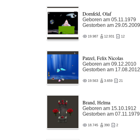
Dornfeld, Olaf
Geboren am 05.11.1979
Gestorben am 29.05.2009
19.987
12.931
12
Patzel, Felix Nicolas
Geboren am 09.12.2010
Gestorben am 17.08.2012
19.563
3.659
21
Brand, Helma
Geboren am 15.10.1912
Gestorben am 07.11.1979
18.745
390
2