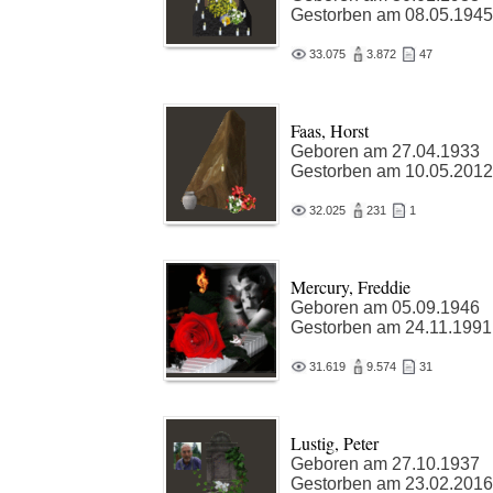
Gestorben am 08.05.1945
33.075
3.872
47
Faas, Horst
Geboren am 27.04.1933
Gestorben am 10.05.2012
32.025
231
1
Mercury, Freddie
Geboren am 05.09.1946
Gestorben am 24.11.1991
31.619
9.574
31
Lustig, Peter
Geboren am 27.10.1937
Gestorben am 23.02.2016