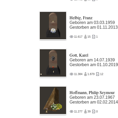
Helbig, Franz
Geboren am 03.03.1959
Gestorben am 01.11.2013
11.617
15
1
Gott, Karel
Geboren am 14.07.1939
Gestorben am 01.10.2019
11.384
1.879
12
Hoffmann, Philip Seymour
Geboren am 23.07.1967
Gestorben am 02.02.2014
11.277
39
0