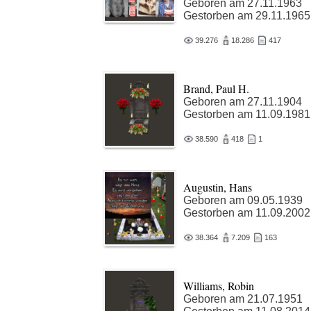
Geboren am 27.11.1963
Gestorben am 29.11.1965
39.276
18.286
417
Brand, Paul H.
Geboren am 27.11.1904
Gestorben am 11.09.1981
38.590
418
1
Augustin, Hans
Geboren am 09.05.1939
Gestorben am 11.09.2002
38.364
7.209
163
Williams, Robin
Geboren am 21.07.1951