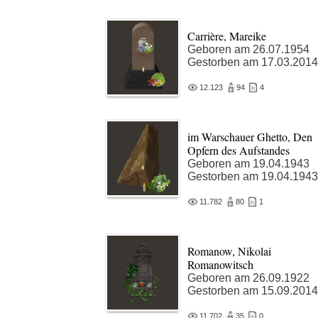
Carrière, Mareike
Geboren am 26.07.1954
Gestorben am 17.03.2014
12.123
94
4
im Warschauer Ghetto, Den
Opfern des Aufstandes
Geboren am 19.04.1943
Gestorben am 19.04.1943
11.782
80
1
Romanow, Nikolai
Romanowitsch
Geboren am 26.09.1922
Gestorben am 15.09.2014
11.702
35
0