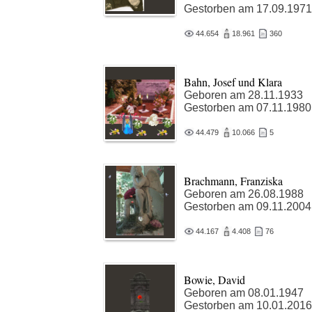
Gestorben am 17.09.1971
44.654
18.961
360
Bahn, Josef und Klara
Geboren am 28.11.1933
Gestorben am 07.11.1980
44.479
10.066
5
Brachmann, Franziska
Geboren am 26.08.1988
Gestorben am 09.11.2004
44.167
4.408
76
Bowie, David
Geboren am 08.01.1947
Gestorben am 10.01.2016