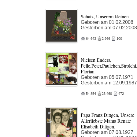
Schatz, Unserem kleinen
Geboren am 01.02.2008
Gestorben am 07.02.2008
64.643
2.966
100
Nielsen Enders,
Pelle,Peter,Paulchen,Strolchi
Florian
Geboren am 05.07.1971
Gestorben am 12.09.1987
54.854
23.460
472
Papa Franz Dittgen, Unsere
Allerliebste Mama Renate
Elisabeth Dittgen.
Geboren am 07.08.1927