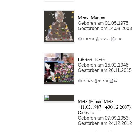
Menz, Martina
Geboren am 01.05.1975
Gestorben am 14.09.2008
118.408
38.262
819
Librizzi, Elvira
Geboren am 15.02.1946
Gestorben am 26.11.2015
99.423
44.718
87
Metz-(Fabian Metz
*11.02.1987 - +30.12.2007),
Gabriele
Geboren am 07.09.1953
Gestorben am 24.12.2012