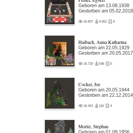
Geboren am 13.08.1938
Gestorben am 05.02.2018
16.837
4.052
6
Haibach, Anna Katharina
Geboren am 22.05.1929
Gestorben am 20.05.2017
16.720
536
5
Cocker, Joe
Geboren am 20.05.1944
Gestorben am 22.12.2014
16.421
116
4
Moritz, Stephan
Geboren am 01.09.1956