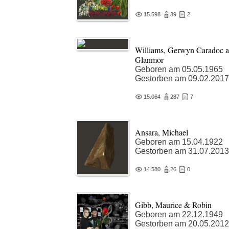
15.598
39
2
Williams, Gerwyn Caradoc 
Glanmor
Geboren am 05.05.1965
Gestorben am 09.02.2017
15.064
287
7
Ansara, Michael
Geboren am 15.04.1922
Gestorben am 31.07.2013
14.580
26
0
Gibb, Maurice & Robin
Geboren am 22.12.1949
Gestorben am 20.05.2012