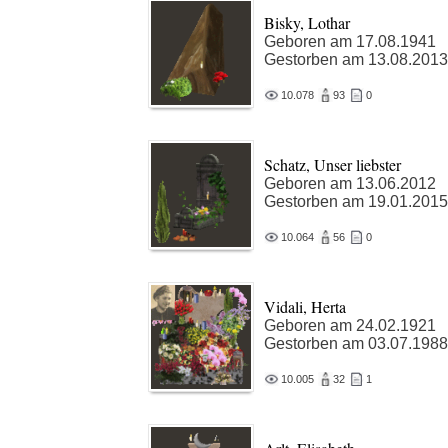
Bisky, Lothar
Geboren am 17.08.1941
Gestorben am 13.08.2013
10.078
93
0
Schatz, Unser liebster
Geboren am 13.06.2012
Gestorben am 19.01.2015
10.064
56
0
Vidali, Herta
Geboren am 24.02.1921
Gestorben am 03.07.1988
10.005
32
1