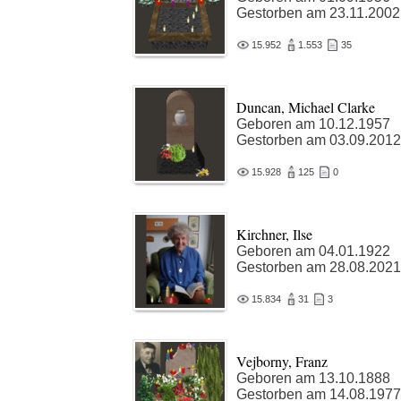
Gestorben am 23.11.2002
15.952
1.553
35
Duncan, Michael Clarke
Geboren am 10.12.1957
Gestorben am 03.09.2012
15.928
125
0
Kirchner, Ilse
Geboren am 04.01.1922
Gestorben am 28.08.2021
15.834
31
3
Vejborny, Franz
Geboren am 13.10.1888
Gestorben am 14.08.1977