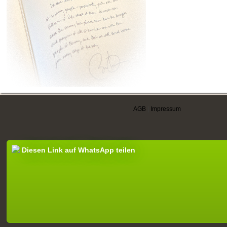
AGB
|
Impressum
Diesen Link auf WhatsApp teilen