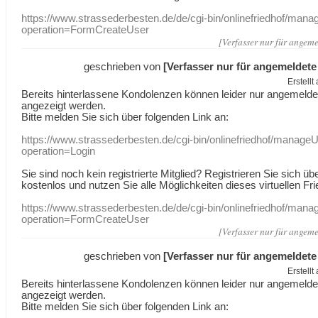
https://www.strassederbesten.de/de/cgi-bin/onlinefriedhof/mana
operation=FormCreateUser
[Verfasser nur für angeme
geschrieben von
[Verfasser nur für angemeldete
Erstell
Bereits hinterlassene Kondolenzen können leider nur angemeld
angezeigt werden.
Bitte melden Sie sich über folgenden Link an:
https://www.strassederbesten.de/cgi-bin/onlinefriedhof/manageU
operation=Login
Sie sind noch kein registrierte Mitglied? Registrieren Sie sich üb
kostenlos und nutzen Sie alle Möglichkeiten dieses virtuellen Fri
https://www.strassederbesten.de/de/cgi-bin/onlinefriedhof/mana
operation=FormCreateUser
[Verfasser nur für angeme
geschrieben von
[Verfasser nur für angemeldete
Erstell
Bereits hinterlassene Kondolenzen können leider nur angemeld
angezeigt werden.
Bitte melden Sie sich über folgenden Link an: