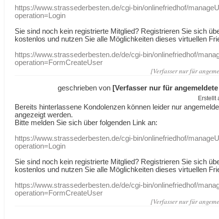
https://www.strassederbesten.de/cgi-bin/onlinefriedhof/manageU
operation=Login
Sie sind noch kein registrierte Mitglied? Registrieren Sie sich üb
kostenlos und nutzen Sie alle Möglichkeiten dieses virtuellen Fri
https://www.strassederbesten.de/de/cgi-bin/onlinefriedhof/mana
operation=FormCreateUser
[Verfasser nur für angeme
geschrieben von
[Verfasser nur für angemeldete
Erstell
Bereits hinterlassene Kondolenzen können leider nur angemeld
angezeigt werden.
Bitte melden Sie sich über folgenden Link an:
https://www.strassederbesten.de/cgi-bin/onlinefriedhof/manageU
operation=Login
Sie sind noch kein registrierte Mitglied? Registrieren Sie sich üb
kostenlos und nutzen Sie alle Möglichkeiten dieses virtuellen Fri
https://www.strassederbesten.de/de/cgi-bin/onlinefriedhof/mana
operation=FormCreateUser
[Verfasser nur für angeme