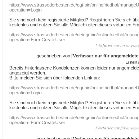
https://www.strassederbesten.de/cgi-bin/onlinefriedhof/manageU
operation=Login
Sie sind noch kein registrierte Mitglied? Registrieren Sie sich üb
kostenlos und nutzen Sie alle Möglichkeiten dieses virtuellen Fri
https://www.strassederbesten.de/de/cgi-bin/onlinefriedhof/mana
operation=FormCreateUser
[Verfasser nur für angeme
geschrieben von
[Verfasser nur für angemeldete
Erstell
Bereits hinterlassene Kondolenzen können leider nur angemeld
angezeigt werden.
Bitte melden Sie sich über folgenden Link an:
https://www.strassederbesten.de/cgi-bin/onlinefriedhof/manageU
operation=Login
Sie sind noch kein registrierte Mitglied? Registrieren Sie sich üb
kostenlos und nutzen Sie alle Möglichkeiten dieses virtuellen Fri
https://www.strassederbesten.de/de/cgi-bin/onlinefriedhof/mana
operation=FormCreateUser
[Verfasser nur für angeme
geschrieben von
[Verfasser nur für angemeldete