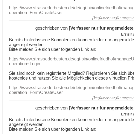
https://www.strassederbesten.de/de/cgi-bin/onlinefriedhof/mana
operation=FormCreateUser
[Verfasser nur für angeme
geschrieben von
[Verfasser nur für angemeldete
Erstell
Bereits hinterlassene Kondolenzen können leider nur angemeld
angezeigt werden.
Bitte melden Sie sich über folgenden Link an:
https://www.strassederbesten.de/cgi-bin/onlinefriedhof/manageU
operation=Login
Sie sind noch kein registrierte Mitglied? Registrieren Sie sich üb
kostenlos und nutzen Sie alle Möglichkeiten dieses virtuellen Fri
https://www.strassederbesten.de/de/cgi-bin/onlinefriedhof/mana
operation=FormCreateUser
[Verfasser nur für angeme
geschrieben von
[Verfasser nur für angemeldete
Erstell
Bereits hinterlassene Kondolenzen können leider nur angemeld
angezeigt werden.
Bitte melden Sie sich über folgenden Link an: