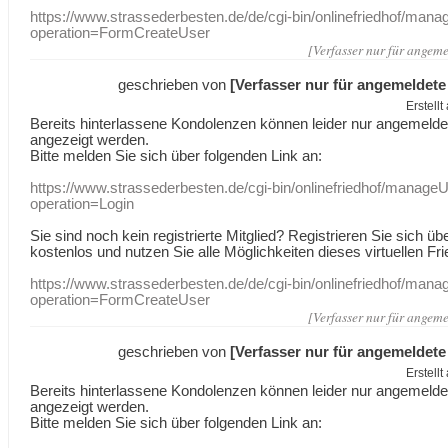
https://www.strassederbesten.de/de/cgi-bin/onlinefriedhof/mana
operation=FormCreateUser
[Verfasser nur für angeme
geschrieben von
[Verfasser nur für angemeldete
Erstell
Bereits hinterlassene Kondolenzen können leider nur angemeld
angezeigt werden.
Bitte melden Sie sich über folgenden Link an:
https://www.strassederbesten.de/cgi-bin/onlinefriedhof/manageU
operation=Login
Sie sind noch kein registrierte Mitglied? Registrieren Sie sich üb
kostenlos und nutzen Sie alle Möglichkeiten dieses virtuellen Fri
https://www.strassederbesten.de/de/cgi-bin/onlinefriedhof/mana
operation=FormCreateUser
[Verfasser nur für angeme
geschrieben von
[Verfasser nur für angemeldete
Erstell
Bereits hinterlassene Kondolenzen können leider nur angemeld
angezeigt werden.
Bitte melden Sie sich über folgenden Link an: