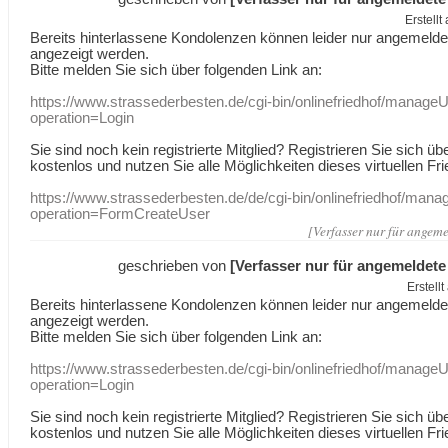
Erstell
Bereits hinterlassene Kondolenzen können leider nur angemeld
angezeigt werden.
Bitte melden Sie sich über folgenden Link an:
https://www.strassederbesten.de/cgi-bin/onlinefriedhof/manageU
operation=Login
Sie sind noch kein registrierte Mitglied? Registrieren Sie sich üb
kostenlos und nutzen Sie alle Möglichkeiten dieses virtuellen Fri
https://www.strassederbesten.de/de/cgi-bin/onlinefriedhof/mana
operation=FormCreateUser
[Verfasser nur für angeme
geschrieben von
[Verfasser nur für angemeldete
Erstell
Bereits hinterlassene Kondolenzen können leider nur angemeld
angezeigt werden.
Bitte melden Sie sich über folgenden Link an:
https://www.strassederbesten.de/cgi-bin/onlinefriedhof/manageU
operation=Login
Sie sind noch kein registrierte Mitglied? Registrieren Sie sich üb
kostenlos und nutzen Sie alle Möglichkeiten dieses virtuellen Fri