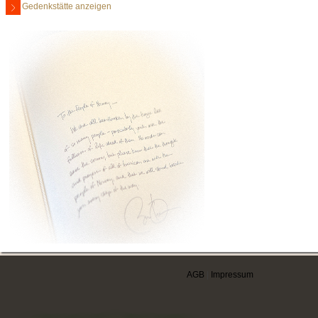
Gedenkstätte anzeigen
AGB
|
Impressum