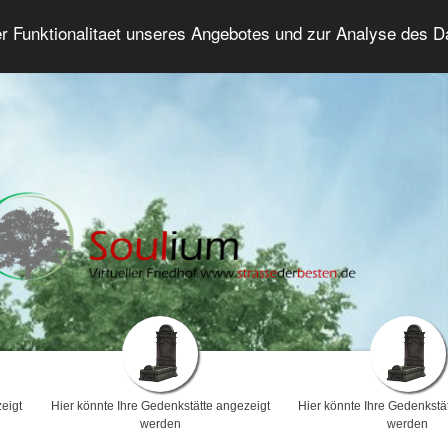
er Funktionalitaet unseres Angebotes und zur Analyse des 
Trauerforum
Erweiterte Suche
Anmelde
eigt
Hier könnte Ihre Gedenkstätte angezeigt
Hier könnte Ihre Gedenkstä
werden
werden