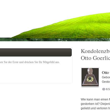
Kondolenzb
Otto Goerli
n Sie der Erste und drücken Sie Ihr Mitgefühl aus.
Otto
Gebor
Gesto
8.
Wie kann man einen 
gestorben ist? Diejen
geliebt und verloren 