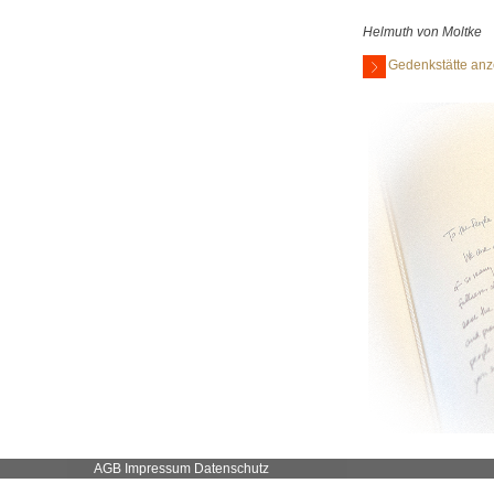
Helmuth von Moltke
Gedenkstätte anz
AGB
Impressum
Datenschutz