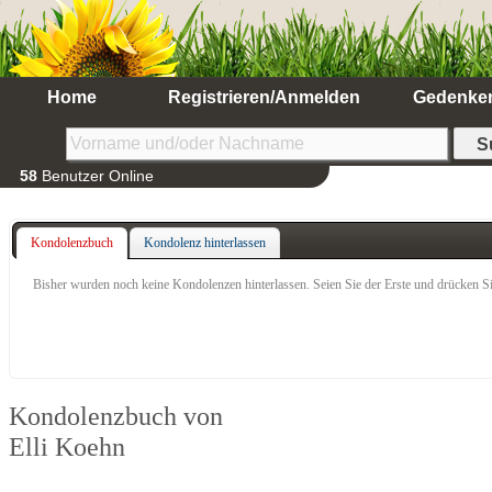
Home
Registrieren/Anmelden
Gedenke
58
Benutzer Online
Kondolenzbuch
Kondolenz hinterlassen
Bisher wurden noch keine Kondolenzen hinterlassen. Seien Sie der Erste und drücken Si
Kondolenzbuch von
Elli Koehn