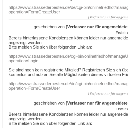
https://www.strassederbesten.de/de/cgi-bin/onlinefriedhof/mana
operation=FormCreateUser
[Verfasser nur für angeme
geschrieben von
[Verfasser nur für angemeldete
Erstell
Bereits hinterlassene Kondolenzen können leider nur angemeld
angezeigt werden.
Bitte melden Sie sich über folgenden Link an:
https://www.strassederbesten.de/cgi-bin/onlinefriedhof/manageU
operation=Login
Sie sind noch kein registrierte Mitglied? Registrieren Sie sich üb
kostenlos und nutzen Sie alle Möglichkeiten dieses virtuellen Fri
https://www.strassederbesten.de/de/cgi-bin/onlinefriedhof/mana
operation=FormCreateUser
[Verfasser nur für angeme
geschrieben von
[Verfasser nur für angemeldete
Erstell
Bereits hinterlassene Kondolenzen können leider nur angemeld
angezeigt werden.
Bitte melden Sie sich über folgenden Link an: