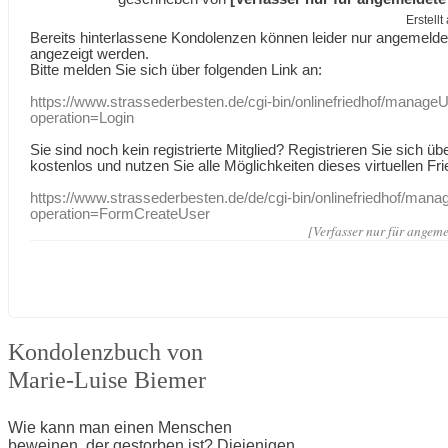
Erstell
Bereits hinterlassene Kondolenzen können leider nur angemeld
angezeigt werden.
Bitte melden Sie sich über folgenden Link an:
https://www.strassederbesten.de/cgi-bin/onlinefriedhof/manageU
operation=Login
Sie sind noch kein registrierte Mitglied? Registrieren Sie sich üb
kostenlos und nutzen Sie alle Möglichkeiten dieses virtuellen Fri
https://www.strassederbesten.de/de/cgi-bin/onlinefriedhof/mana
operation=FormCreateUser
[Verfasser nur für angeme
Kondolenzbuch von
Marie-Luise Biemer
Wie kann man einen Menschen
beweinen, der gestorben ist? Diejenigen