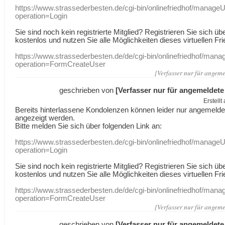
https://www.strassederbesten.de/cgi-bin/onlinefriedhof/manageU
operation=Login
Sie sind noch kein registrierte Mitglied? Registrieren Sie sich üb
kostenlos und nutzen Sie alle Möglichkeiten dieses virtuellen Fri
https://www.strassederbesten.de/de/cgi-bin/onlinefriedhof/mana
operation=FormCreateUser
[Verfasser nur für angeme
geschrieben von
[Verfasser nur für angemeldete
Erstell
Bereits hinterlassene Kondolenzen können leider nur angemeld
angezeigt werden.
Bitte melden Sie sich über folgenden Link an:
https://www.strassederbesten.de/cgi-bin/onlinefriedhof/manageU
operation=Login
Sie sind noch kein registrierte Mitglied? Registrieren Sie sich üb
kostenlos und nutzen Sie alle Möglichkeiten dieses virtuellen Fri
https://www.strassederbesten.de/de/cgi-bin/onlinefriedhof/mana
operation=FormCreateUser
[Verfasser nur für angeme
geschrieben von
[Verfasser nur für angemeldete