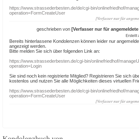
https://www.strassederbesten.de/de/cgi-bin/onlinefriedhof/mana
operation=FormCreateUser
[Verfasser nur für angeme
geschrieben von
[Verfasser nur für angemeldete
Erstell
Bereits hinterlassene Kondolenzen können leider nur angemeld
angezeigt werden.
Bitte melden Sie sich über folgenden Link an:
https://www.strassederbesten.de/cgi-bin/onlinefriedhof/manageU
operation=Login
Sie sind noch kein registrierte Mitglied? Registrieren Sie sich üb
kostenlos und nutzen Sie alle Möglichkeiten dieses virtuellen Fri
https://www.strassederbesten.de/de/cgi-bin/onlinefriedhof/mana
operation=FormCreateUser
[Verfasser nur für angeme
Kondolenzbuch von