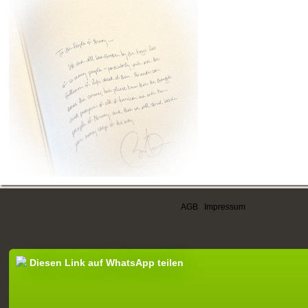
AGB
|
Impressum
Diesen Link auf WhatsApp teilen