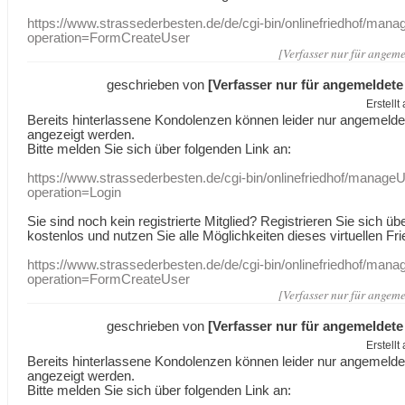
https://www.strassederbesten.de/de/cgi-bin/onlinefriedhof/mana
operation=FormCreateUser
[Verfasser nur für angeme
geschrieben von
[Verfasser nur für angemeldete
Erstell
Bereits hinterlassene Kondolenzen können leider nur angemeld
angezeigt werden.
Bitte melden Sie sich über folgenden Link an:
https://www.strassederbesten.de/cgi-bin/onlinefriedhof/manageU
operation=Login
Sie sind noch kein registrierte Mitglied? Registrieren Sie sich üb
kostenlos und nutzen Sie alle Möglichkeiten dieses virtuellen Fri
https://www.strassederbesten.de/de/cgi-bin/onlinefriedhof/mana
operation=FormCreateUser
[Verfasser nur für angeme
geschrieben von
[Verfasser nur für angemeldete
Erstell
Bereits hinterlassene Kondolenzen können leider nur angemeld
angezeigt werden.
Bitte melden Sie sich über folgenden Link an: