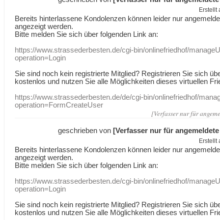
Erstell
Bereits hinterlassene Kondolenzen können leider nur angemeld
angezeigt werden.
Bitte melden Sie sich über folgenden Link an:
https://www.strassederbesten.de/cgi-bin/onlinefriedhof/manageU
operation=Login
Sie sind noch kein registrierte Mitglied? Registrieren Sie sich üb
kostenlos und nutzen Sie alle Möglichkeiten dieses virtuellen Fri
https://www.strassederbesten.de/de/cgi-bin/onlinefriedhof/mana
operation=FormCreateUser
[Verfasser nur für angeme
geschrieben von
[Verfasser nur für angemeldete
Erstell
Bereits hinterlassene Kondolenzen können leider nur angemeld
angezeigt werden.
Bitte melden Sie sich über folgenden Link an:
https://www.strassederbesten.de/cgi-bin/onlinefriedhof/manageU
operation=Login
Sie sind noch kein registrierte Mitglied? Registrieren Sie sich üb
kostenlos und nutzen Sie alle Möglichkeiten dieses virtuellen Fri