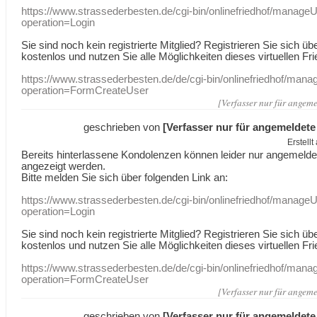
https://www.strassederbesten.de/cgi-bin/onlinefriedhof/manageU
operation=Login
Sie sind noch kein registrierte Mitglied? Registrieren Sie sich üb
kostenlos und nutzen Sie alle Möglichkeiten dieses virtuellen Fri
https://www.strassederbesten.de/de/cgi-bin/onlinefriedhof/mana
operation=FormCreateUser
[Verfasser nur für angeme
geschrieben von
[Verfasser nur für angemeldete
Erstell
Bereits hinterlassene Kondolenzen können leider nur angemeld
angezeigt werden.
Bitte melden Sie sich über folgenden Link an:
https://www.strassederbesten.de/cgi-bin/onlinefriedhof/manageU
operation=Login
Sie sind noch kein registrierte Mitglied? Registrieren Sie sich üb
kostenlos und nutzen Sie alle Möglichkeiten dieses virtuellen Fri
https://www.strassederbesten.de/de/cgi-bin/onlinefriedhof/mana
operation=FormCreateUser
[Verfasser nur für angeme
geschrieben von
[Verfasser nur für angemeldete