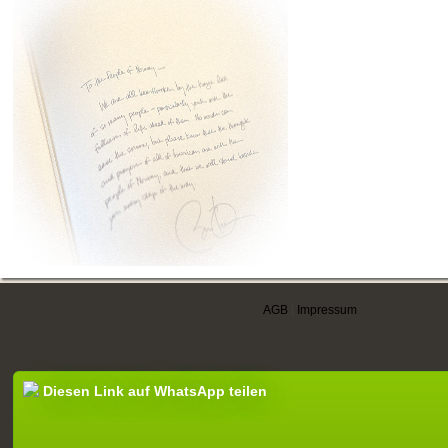
AGB
|
Impressum
Diesen Link auf WhatsApp teilen