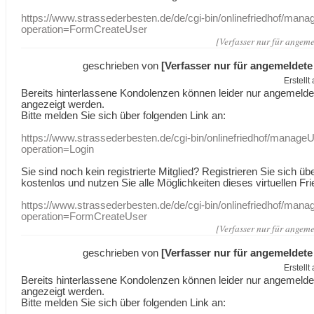
https://www.strassederbesten.de/de/cgi-bin/onlinefriedhof/mana
operation=FormCreateUser
[Verfasser nur für angeme
geschrieben von
[Verfasser nur für angemeldete
Erstell
Bereits hinterlassene Kondolenzen können leider nur angemeld
angezeigt werden.
Bitte melden Sie sich über folgenden Link an:
https://www.strassederbesten.de/cgi-bin/onlinefriedhof/manageU
operation=Login
Sie sind noch kein registrierte Mitglied? Registrieren Sie sich üb
kostenlos und nutzen Sie alle Möglichkeiten dieses virtuellen Fri
https://www.strassederbesten.de/de/cgi-bin/onlinefriedhof/mana
operation=FormCreateUser
[Verfasser nur für angeme
geschrieben von
[Verfasser nur für angemeldete
Erstell
Bereits hinterlassene Kondolenzen können leider nur angemeld
angezeigt werden.
Bitte melden Sie sich über folgenden Link an: