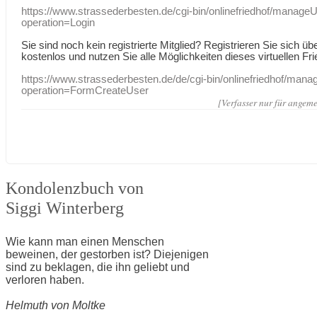
https://www.strassederbesten.de/cgi-bin/onlinefriedhof/manageU
operation=Login
Sie sind noch kein registrierte Mitglied? Registrieren Sie sich üb
kostenlos und nutzen Sie alle Möglichkeiten dieses virtuellen Fri
https://www.strassederbesten.de/de/cgi-bin/onlinefriedhof/mana
operation=FormCreateUser
[Verfasser nur für angeme
Kondolenzbuch von
Siggi Winterberg
Wie kann man einen Menschen
beweinen, der gestorben ist? Diejenigen
sind zu beklagen, die ihn geliebt und
verloren haben.
Helmuth von Moltke