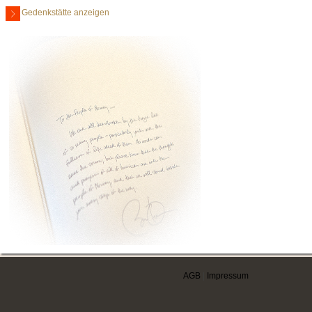
Gedenkstätte anzeigen
AGB
|
Impressum