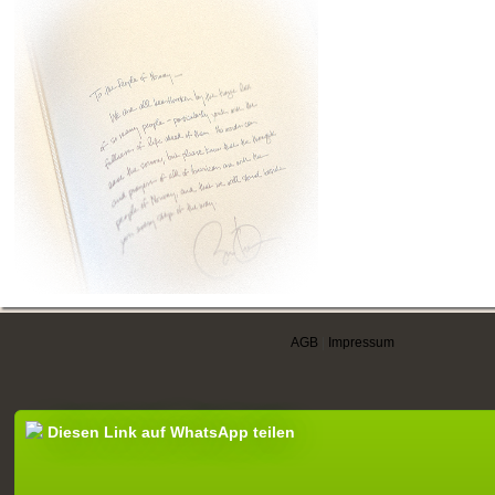
AGB
|
Impressum
Diesen Link auf WhatsApp teilen