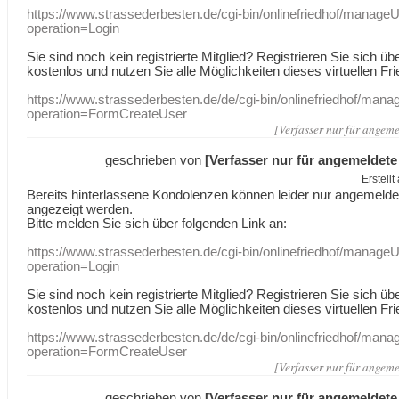
https://www.strassederbesten.de/cgi-bin/onlinefriedhof/manageU
operation=Login
Sie sind noch kein registrierte Mitglied? Registrieren Sie sich üb
kostenlos und nutzen Sie alle Möglichkeiten dieses virtuellen Fri
https://www.strassederbesten.de/de/cgi-bin/onlinefriedhof/mana
operation=FormCreateUser
[Verfasser nur für angeme
geschrieben von
[Verfasser nur für angemeldete
Erstell
Bereits hinterlassene Kondolenzen können leider nur angemeld
angezeigt werden.
Bitte melden Sie sich über folgenden Link an:
https://www.strassederbesten.de/cgi-bin/onlinefriedhof/manageU
operation=Login
Sie sind noch kein registrierte Mitglied? Registrieren Sie sich üb
kostenlos und nutzen Sie alle Möglichkeiten dieses virtuellen Fri
https://www.strassederbesten.de/de/cgi-bin/onlinefriedhof/mana
operation=FormCreateUser
[Verfasser nur für angeme
geschrieben von
[Verfasser nur für angemeldete