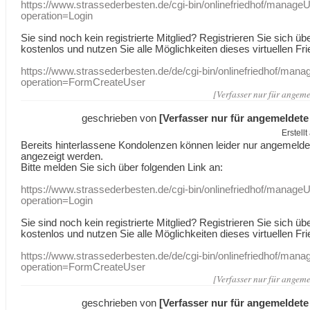
https://www.strassederbesten.de/cgi-bin/onlinefriedhof/manageU
operation=Login
Sie sind noch kein registrierte Mitglied? Registrieren Sie sich üb
kostenlos und nutzen Sie alle Möglichkeiten dieses virtuellen Fri
https://www.strassederbesten.de/de/cgi-bin/onlinefriedhof/mana
operation=FormCreateUser
[Verfasser nur für angeme
geschrieben von
[Verfasser nur für angemeldete
Erstell
Bereits hinterlassene Kondolenzen können leider nur angemeld
angezeigt werden.
Bitte melden Sie sich über folgenden Link an:
https://www.strassederbesten.de/cgi-bin/onlinefriedhof/manageU
operation=Login
Sie sind noch kein registrierte Mitglied? Registrieren Sie sich üb
kostenlos und nutzen Sie alle Möglichkeiten dieses virtuellen Fri
https://www.strassederbesten.de/de/cgi-bin/onlinefriedhof/mana
operation=FormCreateUser
[Verfasser nur für angeme
geschrieben von
[Verfasser nur für angemeldete