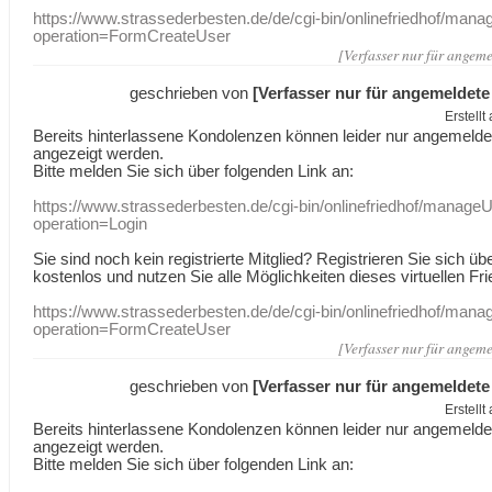
https://www.strassederbesten.de/de/cgi-bin/onlinefriedhof/mana
operation=FormCreateUser
[Verfasser nur für angeme
geschrieben von
[Verfasser nur für angemeldete
Erstell
Bereits hinterlassene Kondolenzen können leider nur angemeld
angezeigt werden.
Bitte melden Sie sich über folgenden Link an:
https://www.strassederbesten.de/cgi-bin/onlinefriedhof/manageU
operation=Login
Sie sind noch kein registrierte Mitglied? Registrieren Sie sich üb
kostenlos und nutzen Sie alle Möglichkeiten dieses virtuellen Fri
https://www.strassederbesten.de/de/cgi-bin/onlinefriedhof/mana
operation=FormCreateUser
[Verfasser nur für angeme
geschrieben von
[Verfasser nur für angemeldete
Erstell
Bereits hinterlassene Kondolenzen können leider nur angemeld
angezeigt werden.
Bitte melden Sie sich über folgenden Link an: