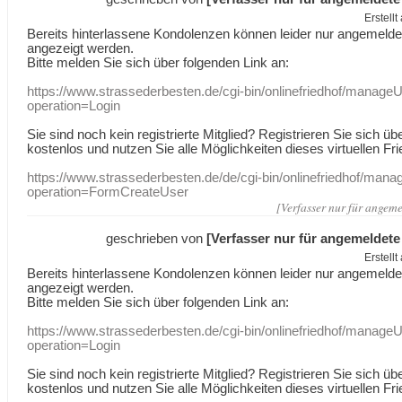
Erstell
Bereits hinterlassene Kondolenzen können leider nur angemeld
angezeigt werden.
Bitte melden Sie sich über folgenden Link an:
https://www.strassederbesten.de/cgi-bin/onlinefriedhof/manageU
operation=Login
Sie sind noch kein registrierte Mitglied? Registrieren Sie sich üb
kostenlos und nutzen Sie alle Möglichkeiten dieses virtuellen Fri
https://www.strassederbesten.de/de/cgi-bin/onlinefriedhof/mana
operation=FormCreateUser
[Verfasser nur für angeme
geschrieben von
[Verfasser nur für angemeldete
Erstell
Bereits hinterlassene Kondolenzen können leider nur angemeld
angezeigt werden.
Bitte melden Sie sich über folgenden Link an:
https://www.strassederbesten.de/cgi-bin/onlinefriedhof/manageU
operation=Login
Sie sind noch kein registrierte Mitglied? Registrieren Sie sich üb
kostenlos und nutzen Sie alle Möglichkeiten dieses virtuellen Fri