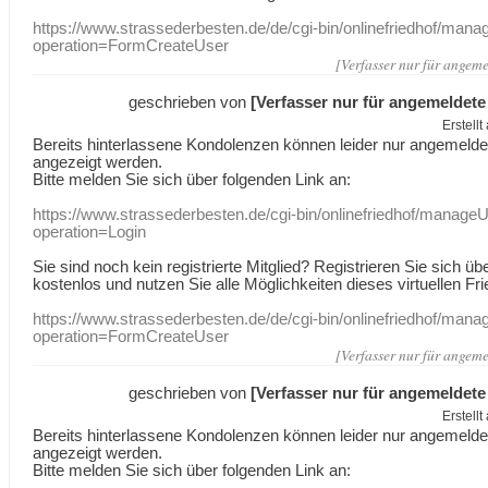
https://www.strassederbesten.de/de/cgi-bin/onlinefriedhof/mana
operation=FormCreateUser
[Verfasser nur für angeme
geschrieben von
[Verfasser nur für angemeldete
Erstell
Bereits hinterlassene Kondolenzen können leider nur angemeld
angezeigt werden.
Bitte melden Sie sich über folgenden Link an:
https://www.strassederbesten.de/cgi-bin/onlinefriedhof/manageU
operation=Login
Sie sind noch kein registrierte Mitglied? Registrieren Sie sich üb
kostenlos und nutzen Sie alle Möglichkeiten dieses virtuellen Fri
https://www.strassederbesten.de/de/cgi-bin/onlinefriedhof/mana
operation=FormCreateUser
[Verfasser nur für angeme
geschrieben von
[Verfasser nur für angemeldete
Erstell
Bereits hinterlassene Kondolenzen können leider nur angemeld
angezeigt werden.
Bitte melden Sie sich über folgenden Link an: