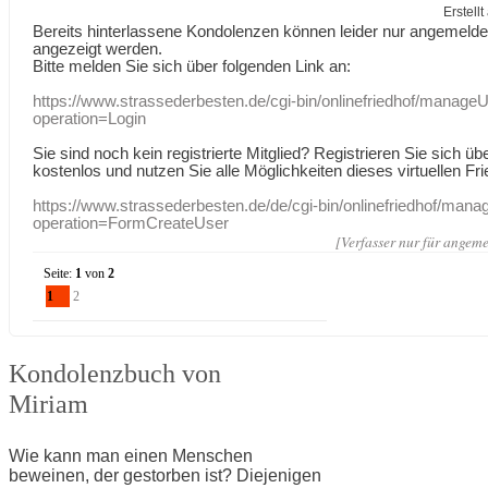
Erstell
Bereits hinterlassene Kondolenzen können leider nur angemeld
angezeigt werden.
Bitte melden Sie sich über folgenden Link an:
https://www.strassederbesten.de/cgi-bin/onlinefriedhof/manageU
operation=Login
Sie sind noch kein registrierte Mitglied? Registrieren Sie sich üb
kostenlos und nutzen Sie alle Möglichkeiten dieses virtuellen Fri
https://www.strassederbesten.de/de/cgi-bin/onlinefriedhof/mana
operation=FormCreateUser
[Verfasser nur für angeme
Seite:
1
von
2
1
2
Kondolenzbuch von
Miriam
Wie kann man einen Menschen
beweinen, der gestorben ist? Diejenigen