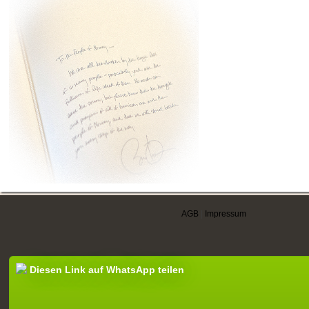
AGB
|
Impressum
Diesen Link auf WhatsApp teilen