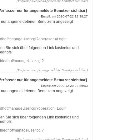
[Verfasser nur für angemeldete Benutzer sichtbar]
Verfasser nur für angemeldete Benutzer sichtbar]
Erstellt am 2010-07-22 12:38:27
r nur angemeldetenen Benutzern angezeigt
riedhof/manageUser.cgi?operation=Login
eren Sie sich über folgenden Link kostenlos und
iedhofs:
nefriedhof/manageUser.cgi?
[Verfasser nur für angemeldete Benutzer sichtbar]
Verfasser nur für angemeldete Benutzer sichtbar]
Erstellt am 2009-12-20 22:25:43
r nur angemeldetenen Benutzern angezeigt
riedhof/manageUser.cgi?operation=Login
eren Sie sich über folgenden Link kostenlos und
iedhofs:
nefriedhof/manageUser.cgi?
[Verfasser nur für angemeldete Benutzer sichtbar]