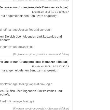
Verfasser nur für angemeldete Benutzer sichtbar]
Erstellt am 2008-12-31 13:02:47
r nur angemeldetenen Benutzern angezeigt
riedhof/manageUser.cgi?operation=Login
eren Sie sich über folgenden Link kostenlos und
iedhofs:
nefriedhof/manageUser.cgi?
[Verfasser nur für angemeldete Benutzer sichtbar]
Verfasser nur für angemeldete Benutzer sichtbar]
Erstellt am 2008-11-02 15:55:53
r nur angemeldetenen Benutzern angezeigt
riedhof/manageUser.cgi?operation=Login
eren Sie sich über folgenden Link kostenlos und
iedhofs:
nefriedhof/manageUser.cgi?
[Verfasser nur für angemeldete Benutzer sichtbar]