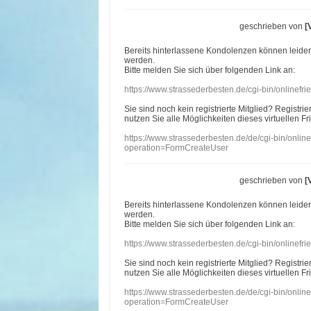
geschrieben von
[
Bereits hinterlassene Kondolenzen können leide
werden.
Bitte melden Sie sich über folgenden Link an:
https://www.strassederbesten.de/cgi-bin/onlinef
Sie sind noch kein registrierte Mitglied? Registri
nutzen Sie alle Möglichkeiten dieses virtuellen Fr
https://www.strassederbesten.de/de/cgi-bin/onli
operation=FormCreateUser
geschrieben von
[
Bereits hinterlassene Kondolenzen können leide
werden.
Bitte melden Sie sich über folgenden Link an:
https://www.strassederbesten.de/cgi-bin/onlinef
Sie sind noch kein registrierte Mitglied? Registri
nutzen Sie alle Möglichkeiten dieses virtuellen Fr
https://www.strassederbesten.de/de/cgi-bin/onli
operation=FormCreateUser