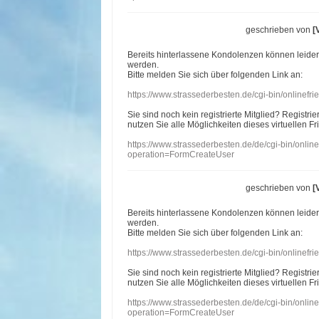
geschrieben von
[
Bereits hinterlassene Kondolenzen können leide
werden.
Bitte melden Sie sich über folgenden Link an:
https://www.strassederbesten.de/cgi-bin/onlinef
Sie sind noch kein registrierte Mitglied? Registri
nutzen Sie alle Möglichkeiten dieses virtuellen Fr
https://www.strassederbesten.de/de/cgi-bin/onli
operation=FormCreateUser
geschrieben von
[
Bereits hinterlassene Kondolenzen können leide
werden.
Bitte melden Sie sich über folgenden Link an:
https://www.strassederbesten.de/cgi-bin/onlinef
Sie sind noch kein registrierte Mitglied? Registri
nutzen Sie alle Möglichkeiten dieses virtuellen Fr
https://www.strassederbesten.de/de/cgi-bin/onli
operation=FormCreateUser