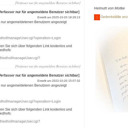
[Verfasser nur für angemeldete Benutzer sichtbar]
Helmuth von Moltke
Verfasser nur für angemeldete Benutzer sichtbar]
Gedenkstätte anz
Erstellt am 2025-10-20 18:28:13
r nur angemeldetenen Benutzern angezeigt
riedhof/manageUser.cgi?operation=Login
eren Sie sich über folgenden Link kostenlos und
iedhofs:
nefriedhof/manageUser.cgi?
[Verfasser nur für angemeldete Benutzer sichtbar]
Verfasser nur für angemeldete Benutzer sichtbar]
Erstellt am 2022-10-20 15:07:32
r nur angemeldetenen Benutzern angezeigt
riedhof/manageUser.cgi?operation=Login
eren Sie sich über folgenden Link kostenlos und
iedhofs:
nefriedhof/manageUser.cgi?