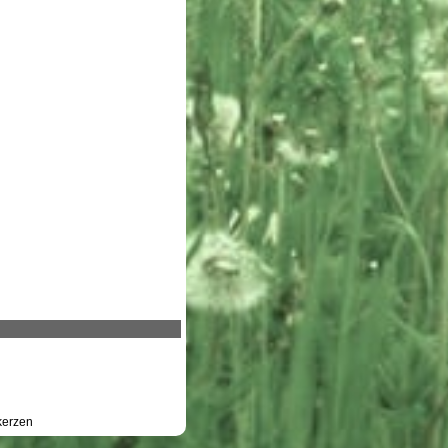
erzen