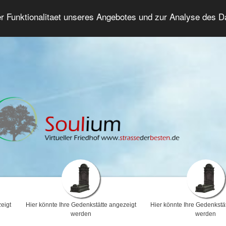
er Funktionalitaet unseres Angebotes und zur Analyse des 
Trauerforum
Erweiterte Suche
Anmelde
eigt
Hier könnte Ihre Gedenkstätte angezeigt
Hier könnte Ihre Gedenkstä
werden
werden