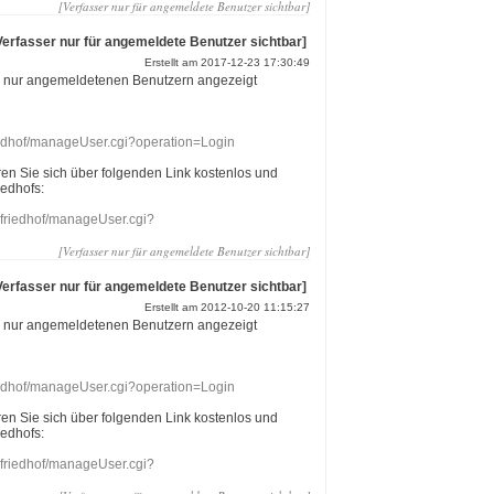
[Verfasser nur für angemeldete Benutzer sichtbar]
Verfasser nur für angemeldete Benutzer sichtbar]
Erstellt am 2017-12-23 17:30:49
r nur angemeldetenen Benutzern angezeigt
riedhof/manageUser.cgi?operation=Login
eren Sie sich über folgenden Link kostenlos und
iedhofs:
nefriedhof/manageUser.cgi?
[Verfasser nur für angemeldete Benutzer sichtbar]
Verfasser nur für angemeldete Benutzer sichtbar]
Erstellt am 2012-10-20 11:15:27
r nur angemeldetenen Benutzern angezeigt
riedhof/manageUser.cgi?operation=Login
eren Sie sich über folgenden Link kostenlos und
iedhofs:
nefriedhof/manageUser.cgi?