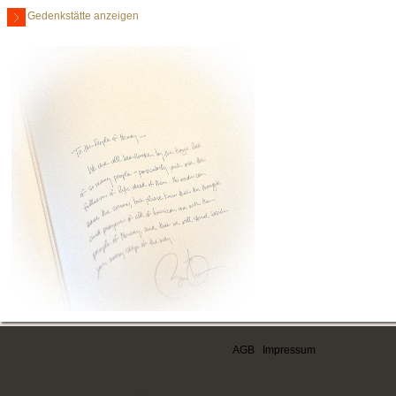
Gedenkstätte anzeigen
AGB
|
Impressum