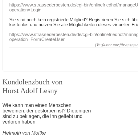
https://www.strassederbesten.de/cgi-bin/onlinefriedhof/manageU
operation=Login
Sie sind noch kein registrierte Mitglied? Registrieren Sie sich üb
kostenlos und nutzen Sie alle Möglichkeiten dieses virtuellen Fri
https://www.strassederbesten.de/de/cgi-bin/onlinefriedhof/mana
operation=FormCreateUser
[Verfasser nur für angeme
Kondolenzbuch von
Horst Adolf Lesny
Wie kann man einen Menschen
beweinen, der gestorben ist? Diejenigen
sind zu beklagen, die ihn geliebt und
verloren haben.
Helmuth von Moltke