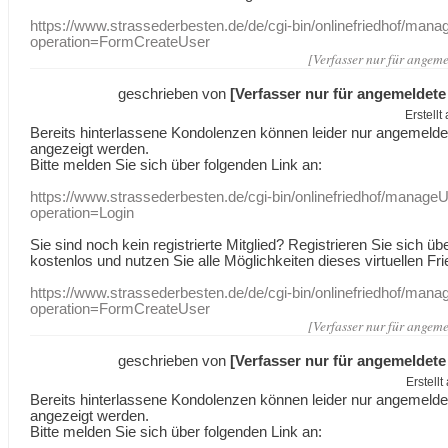
https://www.strassederbesten.de/de/cgi-bin/onlinefriedhof/mana
operation=FormCreateUser
[Verfasser nur für angeme
geschrieben von
[Verfasser nur für angemeldete
Erstell
Bereits hinterlassene Kondolenzen können leider nur angemeld
angezeigt werden.
Bitte melden Sie sich über folgenden Link an:
https://www.strassederbesten.de/cgi-bin/onlinefriedhof/manageU
operation=Login
Sie sind noch kein registrierte Mitglied? Registrieren Sie sich üb
kostenlos und nutzen Sie alle Möglichkeiten dieses virtuellen Fri
https://www.strassederbesten.de/de/cgi-bin/onlinefriedhof/mana
operation=FormCreateUser
[Verfasser nur für angeme
geschrieben von
[Verfasser nur für angemeldete
Erstell
Bereits hinterlassene Kondolenzen können leider nur angemeld
angezeigt werden.
Bitte melden Sie sich über folgenden Link an: