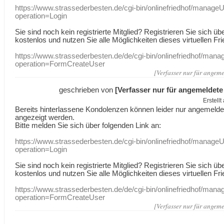
https://www.strassederbesten.de/cgi-bin/onlinefriedhof/manageU
operation=Login
Sie sind noch kein registrierte Mitglied? Registrieren Sie sich üb
kostenlos und nutzen Sie alle Möglichkeiten dieses virtuellen Fri
https://www.strassederbesten.de/de/cgi-bin/onlinefriedhof/mana
operation=FormCreateUser
[Verfasser nur für angeme
geschrieben von
[Verfasser nur für angemeldete
Erstell
Bereits hinterlassene Kondolenzen können leider nur angemeld
angezeigt werden.
Bitte melden Sie sich über folgenden Link an:
https://www.strassederbesten.de/cgi-bin/onlinefriedhof/manageU
operation=Login
Sie sind noch kein registrierte Mitglied? Registrieren Sie sich üb
kostenlos und nutzen Sie alle Möglichkeiten dieses virtuellen Fri
https://www.strassederbesten.de/de/cgi-bin/onlinefriedhof/mana
operation=FormCreateUser
[Verfasser nur für angeme