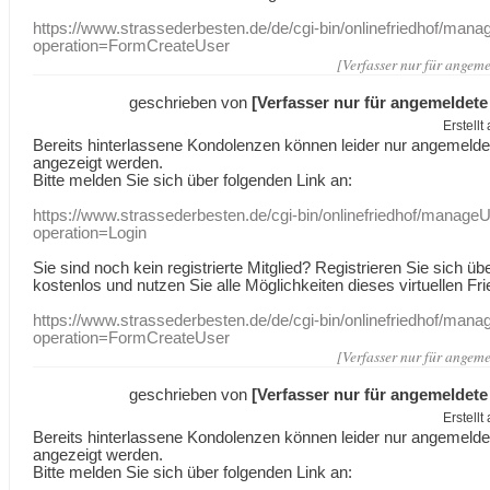
https://www.strassederbesten.de/de/cgi-bin/onlinefriedhof/mana
operation=FormCreateUser
[Verfasser nur für angeme
geschrieben von
[Verfasser nur für angemeldete
Erstell
Bereits hinterlassene Kondolenzen können leider nur angemeld
angezeigt werden.
Bitte melden Sie sich über folgenden Link an:
https://www.strassederbesten.de/cgi-bin/onlinefriedhof/manageU
operation=Login
Sie sind noch kein registrierte Mitglied? Registrieren Sie sich üb
kostenlos und nutzen Sie alle Möglichkeiten dieses virtuellen Fri
https://www.strassederbesten.de/de/cgi-bin/onlinefriedhof/mana
operation=FormCreateUser
[Verfasser nur für angeme
geschrieben von
[Verfasser nur für angemeldete
Erstell
Bereits hinterlassene Kondolenzen können leider nur angemeld
angezeigt werden.
Bitte melden Sie sich über folgenden Link an: