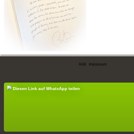
AGB
|
Impressum
Diesen Link auf WhatsApp teilen